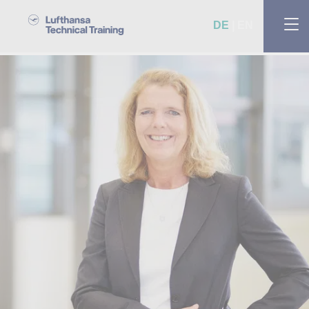
DE
EN